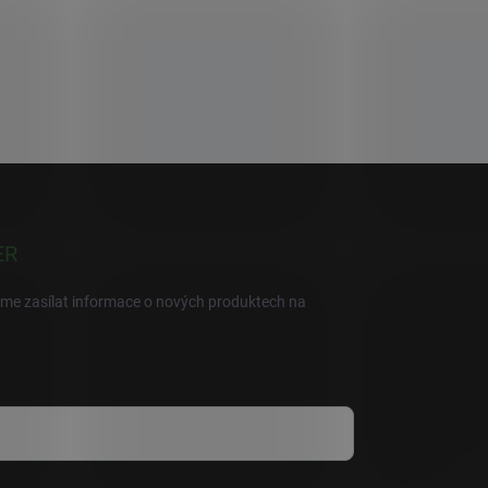
ER
eme zasílat informace o nových produktech na