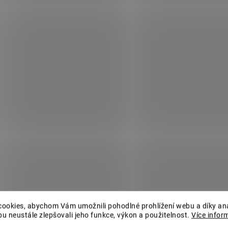
ookies, abychom Vám umožnili pohodlné prohlížení webu a díky an
u neustále zlepšovali jeho funkce, výkon a použitelnost.
Více infor