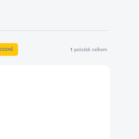
1
položek celkem
CEDNĚ