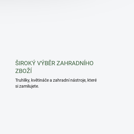
ŠIROKÝ VÝBĚR ZAHRADNÍHO
ZBOŽÍ
Truhlíky, květináče a zahradní nástroje, které
si zamilujete.