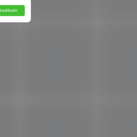
Souhlasím