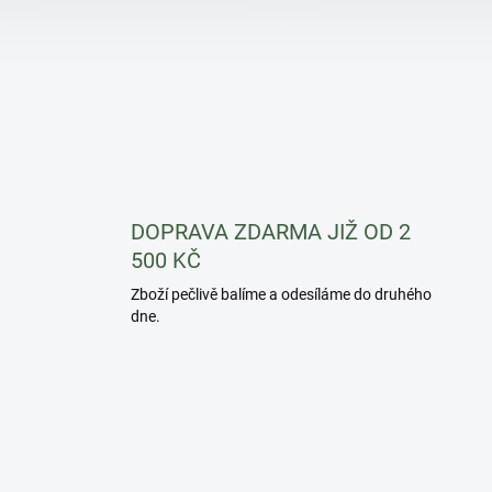
DOPRAVA ZDARMA JIŽ OD 2
500 KČ
Zboží pečlivě balíme a odesíláme do druhého
dne.