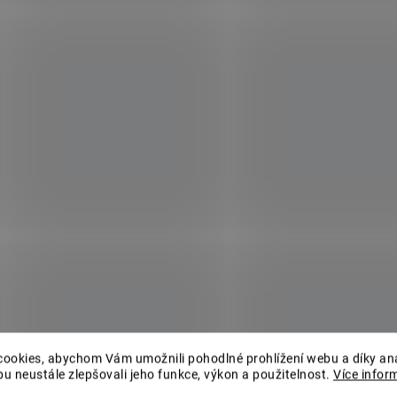
ookies, abychom Vám umožnili pohodlné prohlížení webu a díky an
u neustále zlepšovali jeho funkce, výkon a použitelnost.
Více infor