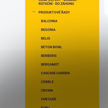
ROTAČNÍ - DO ZÁHONU
PRODUKTOVÉ ŘADY
BALCONIA
BEGONIA
BELIS
BETON BOWL
BERBERIS
BERGAMOT
CASCADE GARDEN
COBBLE
CROWN
FANTAZIE
FURU