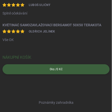
LUBOŠ ULIČNÝ
Splnil očekávání
KVĚTINÁČ SAMOZAVLAŽOVACÍ BERGAMOT 50X50 TERAKOTA
OLDŘICH JELÍNEK
Vše OK
NÁKUPNÍ KOŠÍK
0
ks /
0 Kč
Poznámky zahradníka