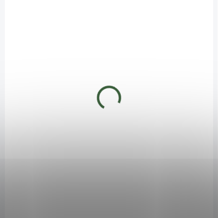
Obal ORCHIDEJ RIO
13 růžová
13 natur
29 Kč
29 Kč
Detail
Do košíku
MOMENTÁLNĚ NEDOSTUPNÉ
MOMENTÁLNĚ NEDOSTUPNÉ
Obal ORCHIDEJ RIO
Obal ORCHIDEJ RIO
13 zelená
13 žlutá