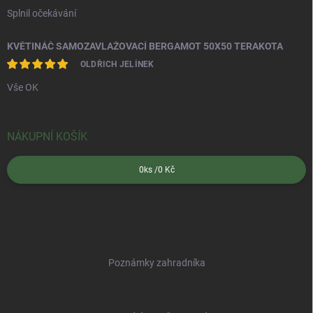
Splnil očekávání
KVĚTINÁČ SAMOZAVLAŽOVACÍ BERGAMOT 50X50 TERAKOTA
OLDŘICH JELÍNEK
Vše OK
NÁKUPNÍ KOŠÍK
0
ks /
0 Kč
Poznámky zahradníka