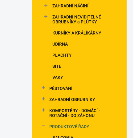
ZAHRADNÍ NÁČINÍ
ZAHRADNÍ NEVIDITELNÉ
OBRUBNÍKY a PLŮTKY
KURNÍKY A KRÁLÍKÁRNY
UDÍRNA
PLACHTY
SÍTĚ
VAKY
PĚSTOVÁNÍ
ZAHRADNÍ OBRUBNÍKY
KOMPOSTÉRY - DOMÁCÍ -
ROTAČNÍ - DO ZÁHONU
PRODUKTOVÉ ŘADY
BALCONIA