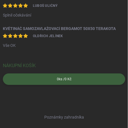
LUBOŠ ULIČNÝ
Splnil očekávání
KVĚTINÁČ SAMOZAVLAŽOVACÍ BERGAMOT 50X50 TERAKOTA
OLDŘICH JELÍNEK
Vše OK
NÁKUPNÍ KOŠÍK
0
ks /
0 Kč
Poznámky zahradníka