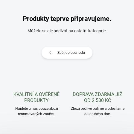
Produkty teprve připravujeme.
Můžete se ale podívat na ostatní kategorie.
Zpět do obchodu
KVALITNÍ A OVĚŘENÉ
DOPRAVA ZDARMA JIŽ
PRODUKTY
OD 2 500 KČ
Najdete u nás pouze zboží
Zboží pečlivě balíme a odesíláme
renomovaných značek.
do druhého dne.