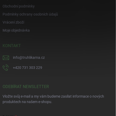
Obchodní podmínky
Podmínky ochrany osobních údajů
Vrácení zboží
Moje objednávka
KONTAKT
info
@
truhlikarna.cz
+420 731 303 229
ODEBÍRAT NEWSLETTER
Vložte svůj e-mail a my vám budeme zasílat informace o nových
produktech na našem e-shopu.