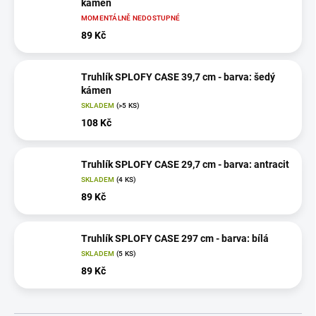
kámen
MOMENTÁLNĚ NEDOSTUPNÉ
89 Kč
Truhlík SPLOFY CASE 39,7 cm - barva: šedý
kámen
SKLADEM
(>5 KS)
108 Kč
Truhlík SPLOFY CASE 29,7 cm - barva: antracit
SKLADEM
(4 KS)
89 Kč
Truhlík SPLOFY CASE 297 cm - barva: bílá
SKLADEM
(5 KS)
89 Kč