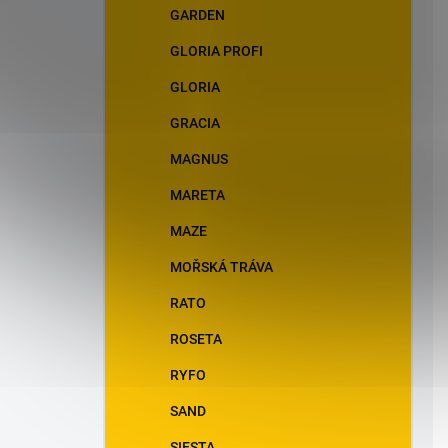
GARDEN
GLORIA PROFI
GLORIA
GRACIA
MAGNUS
MARETA
MAZE
MOŘSKÁ TRÁVA
RATO
ROSETA
RYFO
SAND
SIESTA