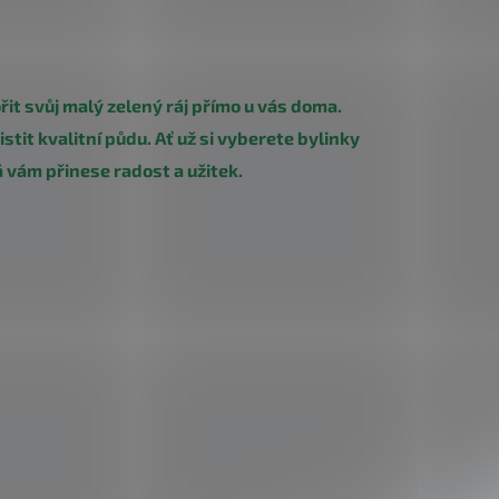
ořit svůj malý zelený ráj přímo u vás doma.
stit kvalitní půdu. Ať už si vyberete bylinky
á vám přinese radost a užitek.