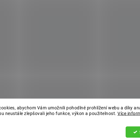
ookies, abychom Vám umožnili pohodlné prohlížení webu a díky an
u neustále zlepšovali jeho funkce, výkon a použitelnost.
Více infor