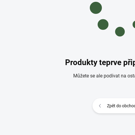
Produkty teprve př
Můžete se ale podívat na osta
Zpět do obcho