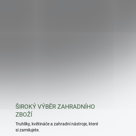
ŠIROKÝ VÝBĚR ZAHRADNÍHO
ZBOŽÍ
Truhlíky, květináče a zahradní nástroje, které
si zamilujete.