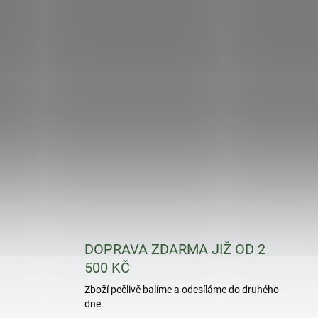
DOPRAVA ZDARMA JIŽ OD 2
500 KČ
Zboží pečlivě balíme a odesíláme do druhého
dne.