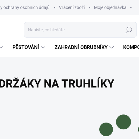
y ochrany osobních údajů
Vrácení zboží
Moje objednávka
Hledat
PĚSTOVÁNÍ
ZAHRADNÍ OBRUBNÍKY
KOMPO
DRŽÁKY NA TRUHLÍKY