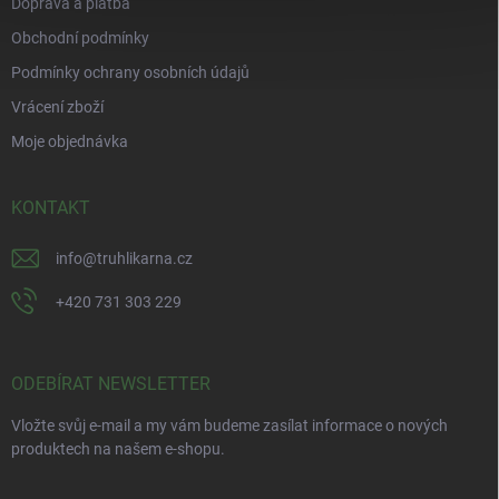
Doprava a platba
Obchodní podmínky
Podmínky ochrany osobních údajů
Vrácení zboží
Moje objednávka
KONTAKT
info
@
truhlikarna.cz
+420 731 303 229
ODEBÍRAT NEWSLETTER
Vložte svůj e-mail a my vám budeme zasílat informace o nových
produktech na našem e-shopu.