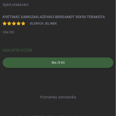
Splnil očekávání
KVĚTINÁČ SAMOZAVLAŽOVACÍ BERGAMOT 50X50 TERAKOTA
OLDŘICH JELÍNEK
Vše OK
NÁKUPNÍ KOŠÍK
0
ks /
0 Kč
Poznámky zahradníka