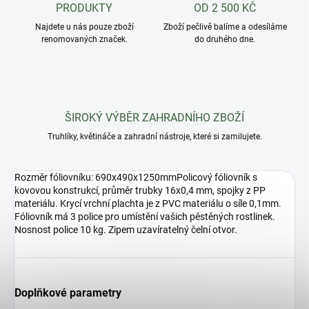
PRODUKTY
OD 2 500 KČ
Najdete u nás pouze zboží
Zboží pečlivě balíme a odesíláme
renomovaných značek.
do druhého dne.
ŠIROKÝ VÝBĚR ZAHRADNÍHO ZBOŽÍ
Truhlíky, květináče a zahradní nástroje, které si zamilujete.
Rozměr fóliovníku: 690x490x1250mmPolicový fóliovník s
kovovou konstrukcí, průměr trubky 16x0,4 mm, spojky z PP
materiálu. Krycí vrchní plachta je z PVC materiálu o síle 0,1mm.
Fóliovník má 3 police pro umístění vašich pěstěných rostlinek.
Nosnost police 10 kg. Zipem uzavíratelný čelní otvor.
Doplňkové parametry