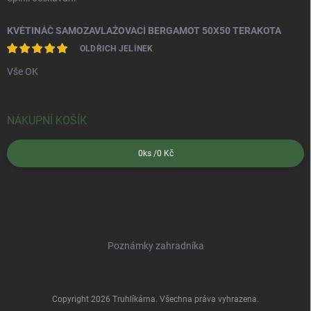
KVĚTINÁČ SAMOZAVLAŽOVACÍ BERGAMOT 50X50 TERAKOTA
OLDŘICH JELÍNEK
Vše OK
NÁKUPNÍ KOŠÍK
0
ks /
0 Kč
Poznámky zahradníka
Copyright 2026
Truhlíkárna
. Všechna práva vyhrazena.