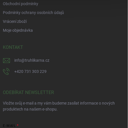
Obchodní podmínky
Podmínky ochrany osobních údajů
Vrácení zboží
Moje objednávka
KONTAKT
info
@
truhlikarna.cz
+420 731 303 229
ODEBÍRAT NEWSLETTER
Vložte svůj e-mail a my vám budeme zasílat informace o nových
produktech na našem e-shopu.
E-MAIL