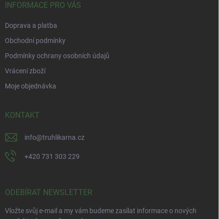
í
INFORMACE PRO VÁS
Doprava a platba
Obchodní podmínky
Podmínky ochrany osobních údajů
Vrácení zboží
Moje objednávka
KONTAKT
info
@
truhlikarna.cz
+420 731 303 229
ODEBÍRAT NEWSLETTER
Vložte svůj e-mail a my vám budeme zasílat informace o nových