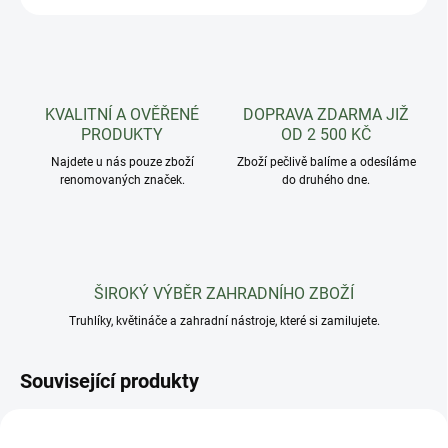
KVALITNÍ A OVĚŘENÉ
DOPRAVA ZDARMA JIŽ
PRODUKTY
OD 2 500 KČ
Najdete u nás pouze zboží
Zboží pečlivě balíme a odesíláme
renomovaných značek.
do druhého dne.
ŠIROKÝ VÝBĚR ZAHRADNÍHO ZBOŽÍ
Truhlíky, květináče a zahradní nástroje, které si zamilujete.
Související produkty
AKCE