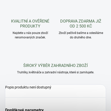
KVALITNÍ A OVĚŘENÉ
DOPRAVA ZDARMA JIŽ
PRODUKTY
OD 2 500 KČ
Najdete u nás pouze zboží
Zboží pečlivě balíme a odesíláme
renomovaných značek.
do druhého dne.
ŠIROKÝ VÝBĚR ZAHRADNÍHO ZBOŽÍ
Truhlíky, květináče a zahradní nástroje, které si zamilujete.
Popis produktu není dostupný
Doplňkové parametry