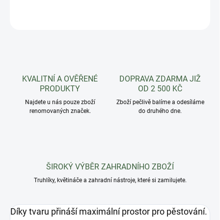
ZEPTAT SE
HLÍDAT
KVALITNÍ A OVĚŘENÉ
DOPRAVA ZDARMA JIŽ
PRODUKTY
OD 2 500 KČ
Najdete u nás pouze zboží
Zboží pečlivě balíme a odesíláme
renomovaných značek.
do druhého dne.
ŠIROKÝ VÝBĚR ZAHRADNÍHO ZBOŽÍ
Truhlíky, květináče a zahradní nástroje, které si zamilujete.
Díky tvaru přináší maximální prostor pro pěstování.