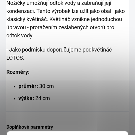
Nožičky umožňují odtok vody a zabraňují její
kondenzaci. Tento výrobek lze užít jako obal i jako
klasický květináč. Květináč vznikne jednoduchou
úpravou - proražením zeslabených otvorů pro
odtok vody.
- Jako podmisku doporučujeme podkvětináč
LOTOS.
Rozměry:
průměr:
30 cm
výška:
24 cm
Doplňkové parametry