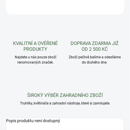
ZEPTAT SE
HLÍDAT
KVALITNÍ A OVĚŘENÉ
DOPRAVA ZDARMA JIŽ
PRODUKTY
OD 2 500 KČ
Najdete u nás pouze zboží
Zboží pečlivě balíme a odesíláme
renomovaných značek.
do druhého dne.
ŠIROKÝ VÝBĚR ZAHRADNÍHO ZBOŽÍ
Truhlíky, květináče a zahradní nástroje, které si zamilujete.
Popis produktu není dostupný