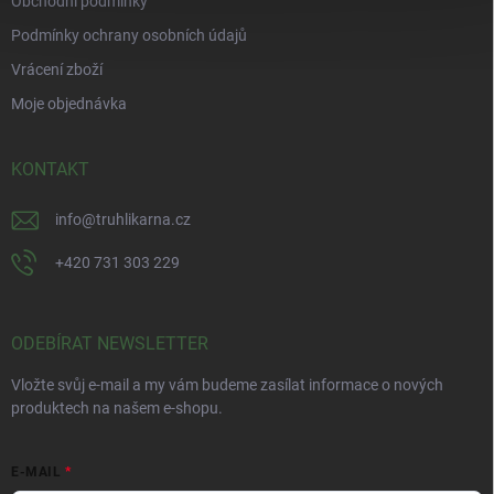
Obchodní podmínky
Podmínky ochrany osobních údajů
Vrácení zboží
Moje objednávka
KONTAKT
info
@
truhlikarna.cz
+420 731 303 229
ODEBÍRAT NEWSLETTER
Vložte svůj e-mail a my vám budeme zasílat informace o nových
produktech na našem e-shopu.
E-MAIL