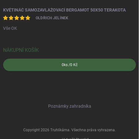
KVĚTINÁČ SAMOZAVLAŽOVACÍ BERGAMOT 50X50 TERAKOTA
OLDŘICH JELÍNEK
Vše OK
NÁKUPNÍ KOŠÍK
0
ks /
0 Kč
Poznámky zahradníka
Copyright 2026
Truhlíkárna
. Všechna práva vyhrazena.