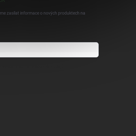
eme zasílat informace o nových produktech na
dmínkami ochrany osobních údajů