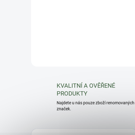
KVALITNÍ A OVĚŘENÉ
PRODUKTY
Najdete u nás pouze zboží renomovaných
značek.