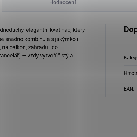
Hodnocení
Dop
dnoduchý, elegantní květináč, který
 se snadno kombinuje s jakýmkoli
, na balkon, zahradu i do
ancelář) — vždy vytvoří čistý a
Kateg
Hmot
EAN
: