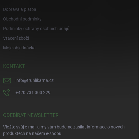
Doprava a platba
Obchodní podmínky
Podmínky ochrany osobních údajů
Vrácení zboží
Moje objednávka
KONTAKT
info
@
truhlikarna.cz
+420 731 303 229
ODEBÍRAT NEWSLETTER
Vložte svůj e-mail a my vám budeme zasílat informace o nových
produktech na našem e-shopu.