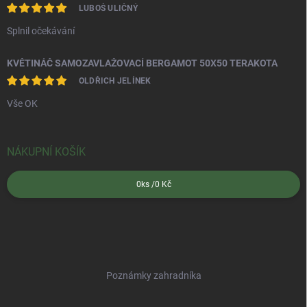
LUBOŠ ULIČNÝ
Splnil očekávání
KVĚTINÁČ SAMOZAVLAŽOVACÍ BERGAMOT 50X50 TERAKOTA
OLDŘICH JELÍNEK
Vše OK
NÁKUPNÍ KOŠÍK
0
ks /
0 Kč
Poznámky zahradníka