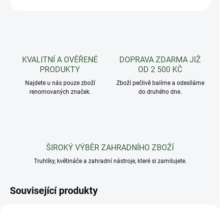
KVALITNÍ A OVĚŘENÉ
DOPRAVA ZDARMA JIŽ
PRODUKTY
OD 2 500 KČ
Najdete u nás pouze zboží
Zboží pečlivě balíme a odesíláme
renomovaných značek.
do druhého dne.
ŠIROKÝ VÝBĚR ZAHRADNÍHO ZBOŽÍ
Truhlíky, květináče a zahradní nástroje, které si zamilujete.
Související produkty