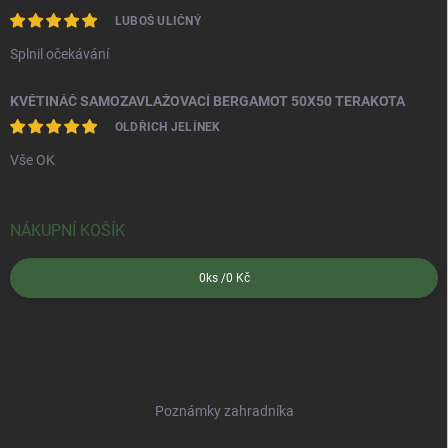
LUBOŠ ULIČNÝ
Splnil očekávání
KVĚTINÁČ SAMOZAVLAŽOVACÍ BERGAMOT 50X50 TERAKOTA
OLDŘICH JELÍNEK
Vše OK
NÁKUPNÍ KOŠÍK
0
ks /
0 Kč
Poznámky zahradníka