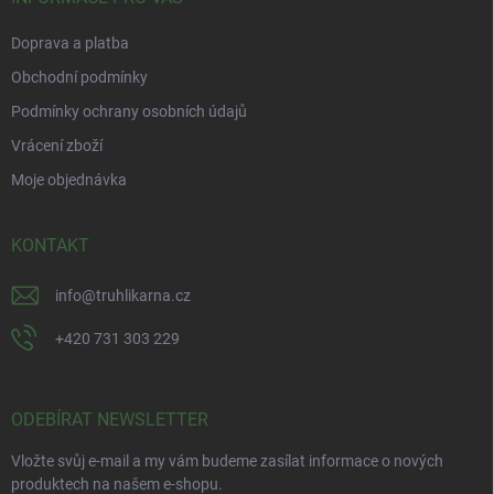
Doprava a platba
Obchodní podmínky
Podmínky ochrany osobních údajů
Vrácení zboží
Moje objednávka
KONTAKT
info
@
truhlikarna.cz
+420 731 303 229
ODEBÍRAT NEWSLETTER
Vložte svůj e-mail a my vám budeme zasílat informace o nových
produktech na našem e-shopu.