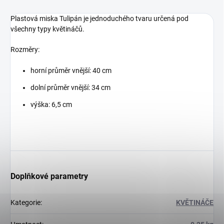
Plastová miska Tulipán je jednoduchého tvaru určená pod
všechny typy květináčů.
Rozměry:
horní průměr vnější: 40 cm
dolní průměr vnější: 34 cm
výška: 6,5 cm
Doplňkové parametry
Kategorie
:
KVĚTINÁČE