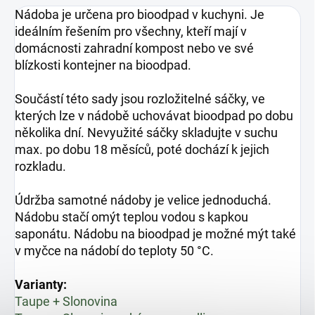
Nádoba je určena pro bioodpad v kuchyni. Je
ideálním řešením pro všechny, kteří mají v
domácnosti zahradní kompost nebo ve své
blízkosti kontejner na bioodpad.
Součástí této sady jsou rozložitelné sáčky, ve
kterých lze v nádobě uchovávat bioodpad po dobu
několika dní. Nevyužité sáčky skladujte v suchu
max. po dobu 18 měsíců, poté dochází k jejich
rozkladu.
Údržba samotné nádoby je velice jednoduchá.
Nádobu stačí omýt teplou vodou s kapkou
saponátu. Nádobu na bioodpad je možné mýt také
v myčce na nádobí do teploty 50 °C.
Varianty:
Taupe + Slonovina