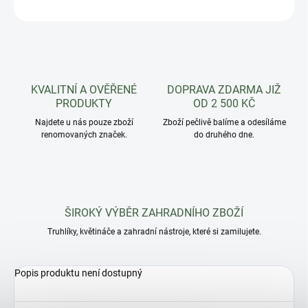
ZEPTAT SE
HLÍDAT
KVALITNÍ A OVĚŘENÉ
DOPRAVA ZDARMA JIŽ
PRODUKTY
OD 2 500 KČ
Najdete u nás pouze zboží
Zboží pečlivě balíme a odesíláme
renomovaných značek.
do druhého dne.
ŠIROKÝ VÝBĚR ZAHRADNÍHO ZBOŽÍ
Truhlíky, květináče a zahradní nástroje, které si zamilujete.
Popis produktu není dostupný