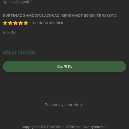
Splnil očekávání
KVĚTINÁČ SAMOZAVLAŽOVACÍ BERGAMOT 50X50 TERAKOTA
OLDŘICH JELÍNEK
Vše OK
NÁKUPNÍ KOŠÍK
0
ks /
0 Kč
Poznámky zahradníka
Copyright 2026
Truhlíkárna
. Všechna práva vyhrazena.