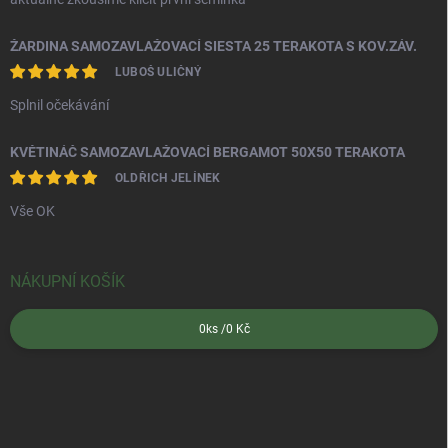
ŽARDINA SAMOZAVLAŽOVACÍ SIESTA 25 TERAKOTA S KOV.ZÁV.
LUBOŠ ULIČNÝ
Splnil očekávání
KVĚTINÁČ SAMOZAVLAŽOVACÍ BERGAMOT 50X50 TERAKOTA
OLDŘICH JELÍNEK
Vše OK
NÁKUPNÍ KOŠÍK
0
ks /
0 Kč