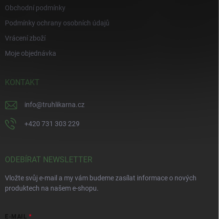
Obchodní podmínky
Podmínky ochrany osobních údajů
Vrácení zboží
Moje objednávka
KONTAKT
info
@
truhlikarna.cz
+420 731 303 229
ODEBÍRAT NEWSLETTER
Vložte svůj e-mail a my vám budeme zasílat informace o nových
produktech na našem e-shopu.
E-MAIL