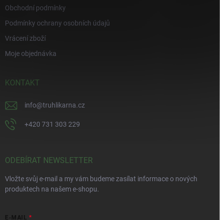
Obchodní podmínky
Podmínky ochrany osobních údajů
Vrácení zboží
Moje objednávka
KONTAKT
info
@
truhlikarna.cz
+420 731 303 229
ODEBÍRAT NEWSLETTER
Vložte svůj e-mail a my vám budeme zasílat informace o nových
produktech na našem e-shopu.
E-MAIL