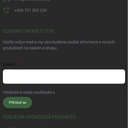
+420 731 303 229
ODEBÍRAT NEWSLETTER
Vložte svůj e-mail a my vám budeme zasílat informace o nových
produktech na našem e-shopu.
E-MAIL
Vložením e-mailu souhlasíte s
podmínkami ochrany osobních údajů
Přihlásit se
POSLEDNÍ HODNOCENÍ PRODUKTŮ