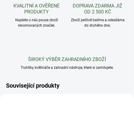
KVALITNÍ A OVĚŘENÉ
DOPRAVA ZDARMA JIŽ
PRODUKTY
OD 2 500 KČ
Najdete u nás pouze zboží
Zboží pečlivě balíme a odesíláme
renomovaných značek.
do druhého dne.
ŠIROKÝ VÝBĚR ZAHRADNÍHO ZBOŽÍ
Truhlíky, květináče a zahradní nástroje, které si zamilujete.
Související produkty
AKCE
AKCE