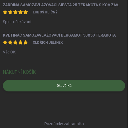
ŽARDINA SAMOZAVLAŽOVACÍ SIESTA 25 TERAKOTA S KOV.ZÁV.
LUBOŠ ULIČNÝ
Splnil očekávání
KVĚTINÁČ SAMOZAVLAŽOVACÍ BERGAMOT 50X50 TERAKOTA
OLDŘICH JELÍNEK
Vše OK
NÁKUPNÍ KOŠÍK
0
ks /
0 Kč
Poznámky zahradníka