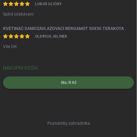
LUBOŠ ULIČNÝ
Splnil očekávání
KVĚTINÁČ SAMOZAVLAŽOVACÍ BERGAMOT 50X50 TERAKOTA
OLDŘICH JELÍNEK
Vše OK
NÁKUPNÍ KOŠÍK
0
ks /
0 Kč
Poznámky zahradníka