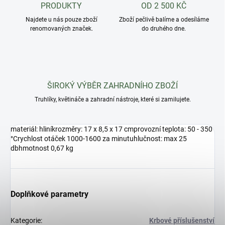
PRODUKTY
OD 2 500 KČ
Najdete u nás pouze zboží
Zboží pečlivě balíme a odesíláme
renomovaných značek.
do druhého dne.
ŠIROKÝ VÝBĚR ZAHRADNÍHO ZBOŽÍ
Truhlíky, květináče a zahradní nástroje, které si zamilujete.
materiál: hliníkrozměry: 17 x 8,5 x 17 cmprovozní teplota: 50 - 350
°Crychlost otáček 1000-1600 za minutuhlučnost: max 25
dbhmotnost 0,67 kg
Doplňkové parametry
Kategorie
:
Krbové příslušenství