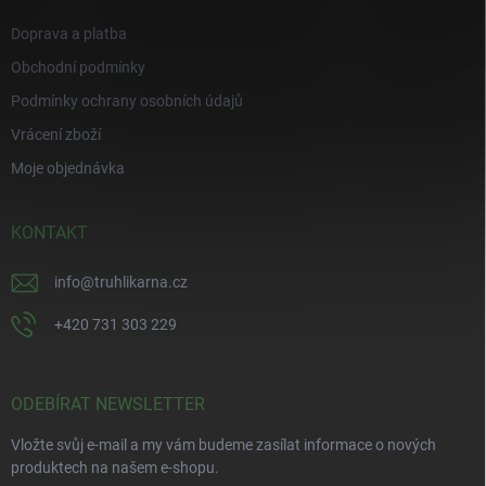
Doprava a platba
Obchodní podmínky
Podmínky ochrany osobních údajů
Vrácení zboží
Moje objednávka
KONTAKT
info
@
truhlikarna.cz
+420 731 303 229
ODEBÍRAT NEWSLETTER
Vložte svůj e-mail a my vám budeme zasílat informace o nových
produktech na našem e-shopu.