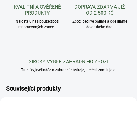
KVALITNÍ A OVĚŘENÉ
DOPRAVA ZDARMA JIŽ
PRODUKTY
OD 2 500 KČ
Najdete u nás pouze zboží
Zboží pečlivě balíme a odesíláme
renomovaných značek.
do druhého dne.
ŠIROKÝ VÝBĚR ZAHRADNÍHO ZBOŽÍ
Truhlíky, květináče a zahradní nástroje, které si zamilujete.
Související produkty