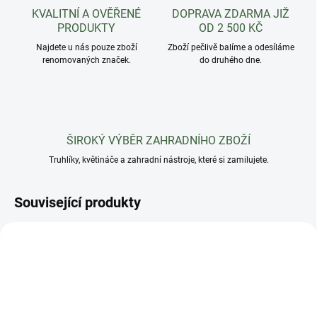
KVALITNÍ A OVĚŘENÉ
DOPRAVA ZDARMA JIŽ
PRODUKTY
OD 2 500 KČ
Najdete u nás pouze zboží
Zboží pečlivě balíme a odesíláme
renomovaných značek.
do druhého dne.
ŠIROKÝ VÝBĚR ZAHRADNÍHO ZBOŽÍ
Truhlíky, květináče a zahradní nástroje, které si zamilujete.
Související produkty