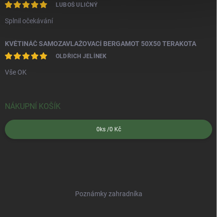
LUBOŠ ULIČNÝ
Splnil očekávání
KVĚTINÁČ SAMOZAVLAŽOVACÍ BERGAMOT 50X50 TERAKOTA
OLDŘICH JELÍNEK
Vše OK
NÁKUPNÍ KOŠÍK
0
ks /
0 Kč
Poznámky zahradníka