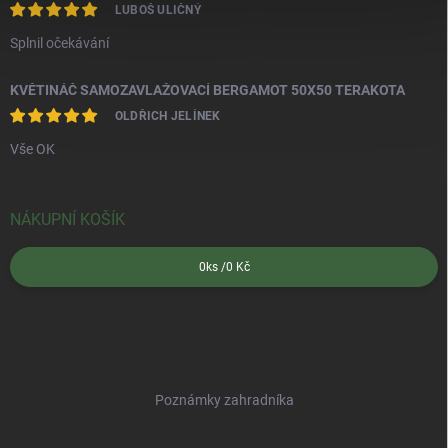
LUBOŠ ULIČNÝ
Splnil očekávání
KVĚTINÁČ SAMOZAVLAŽOVACÍ BERGAMOT 50X50 TERAKOTA
OLDŘICH JELÍNEK
Vše OK
NÁKUPNÍ KOŠÍK
0
ks /
0 Kč
Poznámky zahradníka