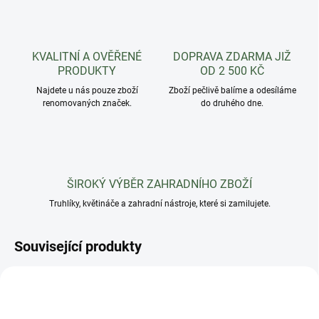
KVALITNÍ A OVĚŘENÉ
DOPRAVA ZDARMA JIŽ
PRODUKTY
OD 2 500 KČ
Najdete u nás pouze zboží
Zboží pečlivě balíme a odesíláme
renomovaných značek.
do druhého dne.
ŠIROKÝ VÝBĚR ZAHRADNÍHO ZBOŽÍ
Truhlíky, květináče a zahradní nástroje, které si zamilujete.
Související produkty