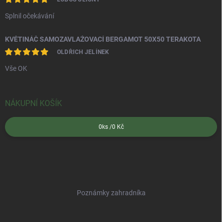
Splnil očekávání
KVĚTINÁČ SAMOZAVLAŽOVACÍ BERGAMOT 50X50 TERAKOTA
OLDŘICH JELÍNEK
Vše OK
NÁKUPNÍ KOŠÍK
0
ks /
0 Kč
Poznámky zahradníka