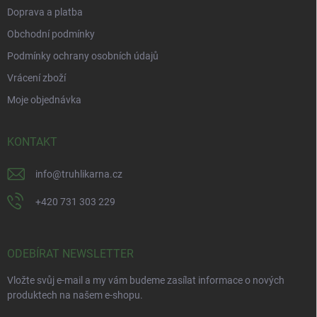
Doprava a platba
Obchodní podmínky
Podmínky ochrany osobních údajů
Vrácení zboží
Moje objednávka
KONTAKT
info
@
truhlikarna.cz
+420 731 303 229
ODEBÍRAT NEWSLETTER
Vložte svůj e-mail a my vám budeme zasílat informace o nových
produktech na našem e-shopu.