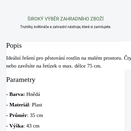
ŠIROKÝ VÝBĚR ZAHRADNÍHO ZBOŽÍ
Truhlíky, květináče a zahradní nástroje, které si zamilujete.
Popis
Ideální řešení pro pěstování rostlin na malém prostoru. Čty
nebo zavěsíte na řetízek o max. délce 75 cm.
Parametry
- Barva:
Hnědá
- Materiál
: Plast
- Průměr
: 35 cm
- Výška
: 43 cm