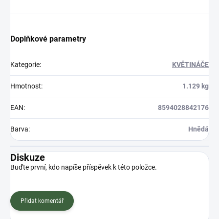
Doplňkové parametry
Kategorie
:
KVĚTINÁČE
Hmotnost
:
1.129 kg
EAN
:
8594028842176
Barva
:
Hnědá
Diskuze
Buďte první, kdo napíše příspěvek k této položce.
Přidat komentář