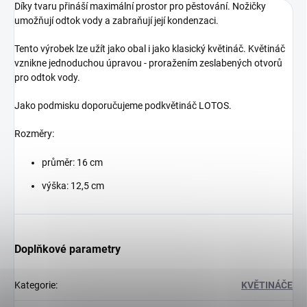
Díky tvaru přináší maximální prostor pro pěstování. Nožičky
umožňují odtok vody a zabraňují její kondenzaci.
Tento výrobek lze užít jako obal i jako klasický květináč. Květináč
vznikne jednoduchou úpravou - proražením zeslabených otvorů
pro odtok vody.
Jako podmisku doporučujeme podkvětináč LOTOS.
Rozměry:
průměr: 16 cm
výška: 12,5 cm
Doplňkové parametry
Kategorie
:
KVĚTINÁČE