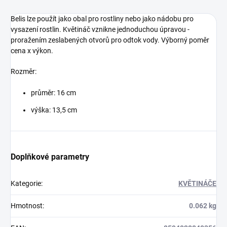
Belis lze použít jako obal pro rostliny nebo jako nádobu pro
vysazení rostlin. Květináč vznikne jednoduchou úpravou -
proražením zeslabených otvorů pro odtok vody. Výborný poměr
cena x výkon.
Rozměr:
průměr: 16 cm
výška: 13,5 cm
Doplňkové parametry
Kategorie
:
KVĚTINÁČE
Hmotnost
:
0.062 kg