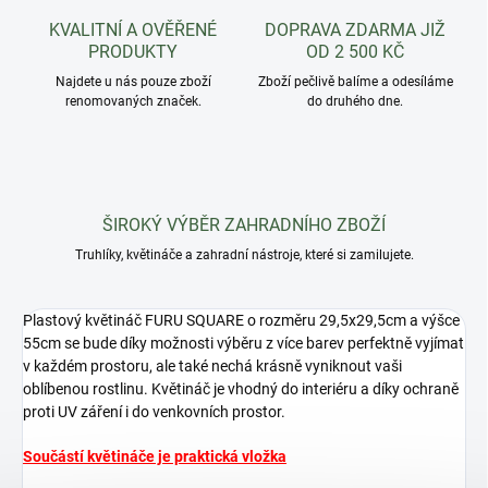
KVALITNÍ A OVĚŘENÉ
DOPRAVA ZDARMA JIŽ
PRODUKTY
OD 2 500 KČ
Najdete u nás pouze zboží
Zboží pečlivě balíme a odesíláme
renomovaných značek.
do druhého dne.
ŠIROKÝ VÝBĚR ZAHRADNÍHO ZBOŽÍ
Truhlíky, květináče a zahradní nástroje, které si zamilujete.
Plastový květináč FURU SQUARE o rozměru 29,5x29,5cm a výšce
55cm se bude díky možnosti výběru z více barev perfektně vyjímat
v každém prostoru, ale také nechá krásně vyniknout vaši
oblíbenou rostlinu. Květináč je vhodný do interiéru a díky ochraně
proti UV záření i do venkovních prostor.
Součástí květináče je praktická vložka