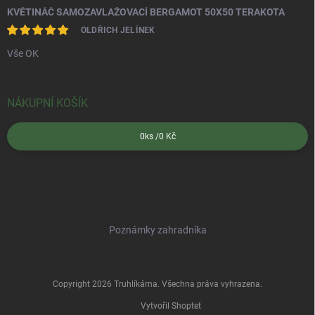
KVĚTINÁČ SAMOZAVLAŽOVACÍ BERGAMOT 50X50 TERAKOTA
OLDŘICH JELÍNEK
Vše OK
NÁKUPNÍ KOŠÍK
0
ks /
0 Kč
Poznámky zahradníka
Copyright 2026
Truhlíkárna
. Všechna práva vyhrazena.
Vytvořil Shoptet