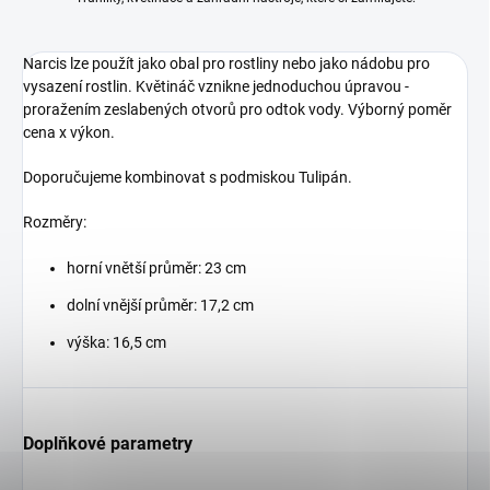
Narcis lze použít jako obal pro rostliny nebo jako nádobu pro
vysazení rostlin. Květináč vznikne jednoduchou úpravou -
proražením zeslabených otvorů pro odtok vody. Výborný poměr
cena x výkon.
Doporučujeme kombinovat s podmiskou Tulipán.
Rozměry:
horní vnětší průměr: 23 cm
dolní vnější průměr: 17,2 cm
výška: 16,5 cm
Doplňkové parametry