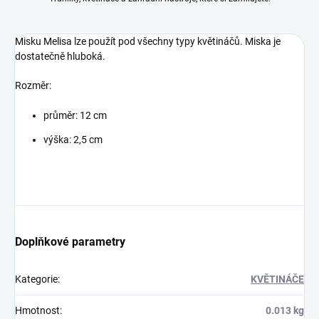
Misku Melisa lze použít pod všechny typy květináčů. Miska je
dostatečně hluboká.
Rozměr:
průměr: 12 cm
výška: 2,5 cm
Doplňkové parametry
Kategorie
:
KVĚTINÁČE
Hmotnost
:
0.013 kg