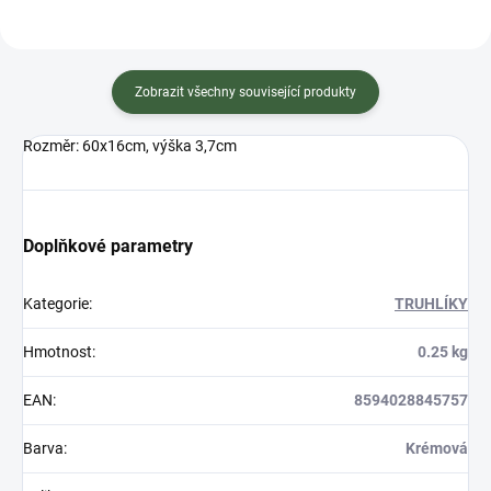
Zobrazit všechny související produkty
Rozměr: 60x16cm, výška 3,7cm
Doplňkové parametry
Kategorie
:
TRUHLÍKY
Hmotnost
:
0.25 kg
EAN
:
8594028845757
Barva
:
Krémová