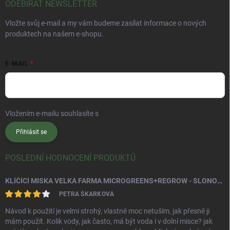
ODEBÍRAT NEWSLETTER
Vložte svůj e-mail a my vám budeme zasílat informace o nových
produktech na našem e-shopu.
E-MAIL
Vložením e-mailu souhlasíte s
podmínkami ochrany osobních údajů
Přihlásit se
POSLEDNÍ HODNOCENÍ PRODUKTŮ
KLÍČÍCÍ MISKA VELKÁ FARMA MICROGREENS+REGROW - SLONOVÁ KOST
PETRA ŠKARKOVÁ
Návod k použití je velmi strohý, vlastně moc netuším, jak přesně ji
mám použít. Kolik vody, jak často, má být voda i v dolní misce? jak