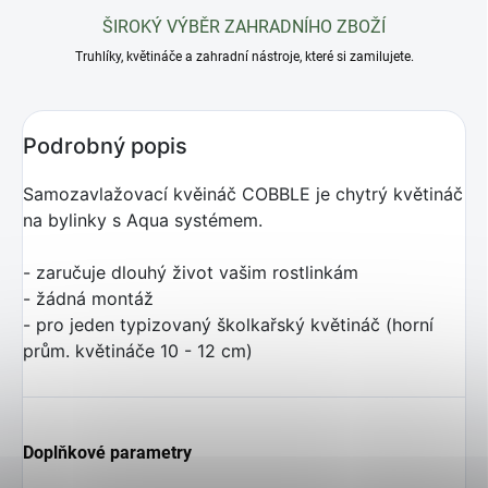
ŠIROKÝ VÝBĚR ZAHRADNÍHO ZBOŽÍ
Truhlíky, květináče a zahradní nástroje, které si zamilujete.
Podrobný popis
Samozavlažovací kvěináč COBBLE je chytrý květináč
na bylinky s Aqua systémem.
- zaručuje dlouhý život vašim rostlinkám
- žádná montáž
- pro jeden typizovaný školkařský květináč (horní
prům. květináče 10 - 12 cm)
Doplňkové parametry