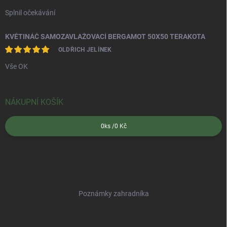
Splnil očekávání
KVĚTINÁČ SAMOZAVLAŽOVACÍ BERGAMOT 50X50 TERAKOTA
OLDŘICH JELÍNEK
Vše OK
NÁKUPNÍ KOŠÍK
0
ks /
0 Kč
Poznámky zahradníka