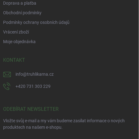
Doprava a platba
Obchodní podmínky
Podmínky ochrany osobních údajů
Vrácení zboží
Moje objednávka
KONTAKT
info
@
truhlikarna.cz
+420 731 303 229
ODEBÍRAT NEWSLETTER
Vložte svůj e-mail a my vám budeme zasílat informace o nových
produktech na našem e-shopu.